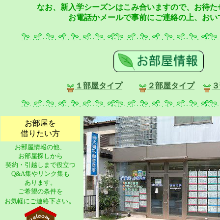
なお、新入学シーズンはこみ合いますので、お待た
お電話かメールで事前にご連絡の上、おい
１部屋タイプ
２部屋タイプ
３
お部屋を
借りたい方
お部屋情報の他、
お部屋探しから
契約・引越しまで役立つ
Q&A集やリンク集も
あります。
ご希望の条件を
。
お気軽にご連絡下さい