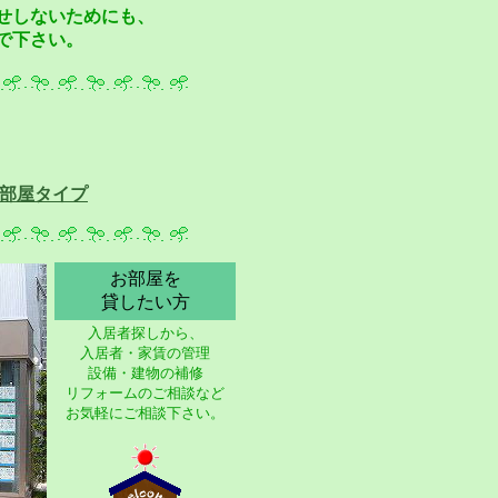
せしないためにも、
で下さい。
部屋タイプ
お部屋を
貸したい方
入居者探しから、
入居者・家賃の管理
設備・建物の補修
リフォームのご相談など
お気軽にご相談下さい。